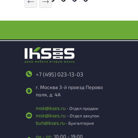
+7 (495) 023-13-03
г. Москва 3-й проезд Перово
поля, д. 4А
msk@ikses.ru
- Отдел продаж
msk@ikses.ru
- Отдел закупок
buh@ikses.ru
- Бухгалтерия
пн - пт:
10:00 - 19:00