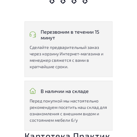
Перезвоним в течении 15
минут
Сделайте предварительный заказ
через корзину Интернет-магазина и
менеджер свяжется с вами в
кратчайшие сроки.
В наличии на складе
Перед покупкой мы настоятельно
рекомендуем посетить наш склад для
ознакомления с внешним видом и
состоянием мебели б/у
Картотека Практик