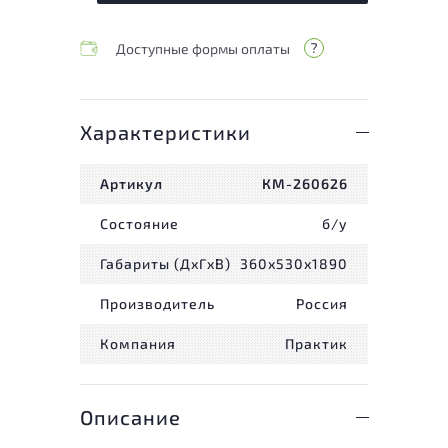
Доступные формы оплаты
Характеристики
Артикул
КМ-260626
Состояние
б/у
Габариты (ДxГxВ)
360x530x1890
Производитель
Россия
Компания
Практик
Описание