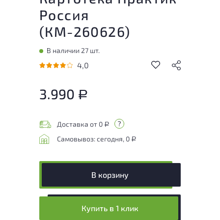
Россия
(
КМ-260626
)
В наличии 27 шт.
4,0
3.990
Р
Доставка от 0
Р
Самовывоз: сегодня, 0
Р
В корзину
Купить в 1 клик