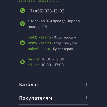
+7 (495) 023-13-03
г. Москва 3-й проезд Перово
поля, д. 4А
msk@ikses.ru
- Отдел продаж
msk@ikses.ru
- Отдел закупок
buh@ikses.ru
- Бухгалтерия
пн - пт:
10:00 - 19:00
сб - вс:
10:00 - 17:00
Каталог
Покупателям