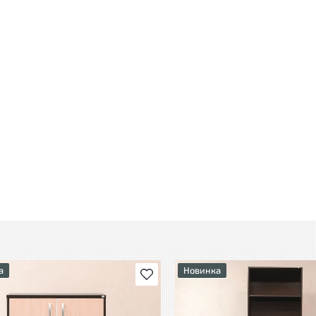
а
Новинка
В избранное