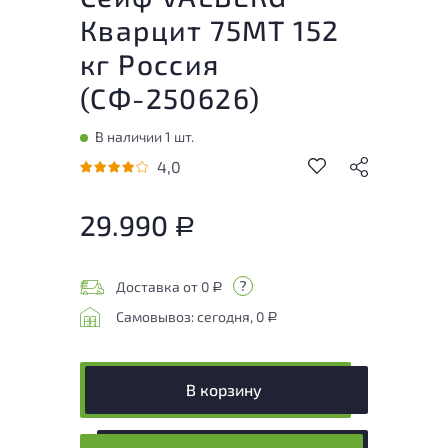
Кварцит 75МТ 152
кг Россия
(
СФ-250626
)
В наличии 1 шт.
4,0
29.990
Р
Доставка от 0
Р
Самовывоз: сегодня, 0
Р
В корзину