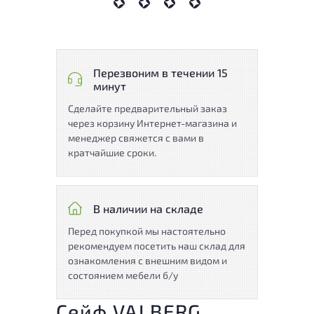
Перезвоним в течении 15
минут
Сделайте предварительный заказ
через корзину Интернет-магазина и
менеджер свяжется с вами в
кратчайшие сроки.
В наличии на складе
Перед покупкой мы настоятельно
рекомендуем посетить наш склад для
ознакомления с внешним видом и
состоянием мебели б/у
Сейф VALBERG