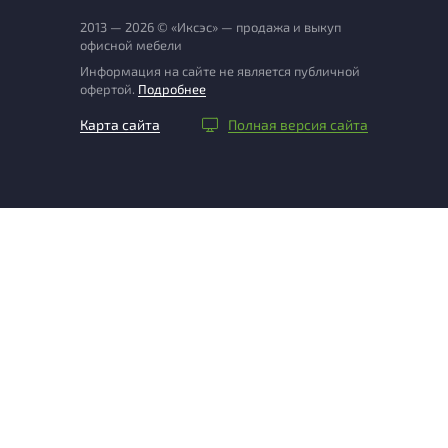
2013 — 2026 © «Иксэс» — продажа и выкуп
офисной мебели
Информация на сайте не является публичной
офертой.
Подробнее
Карта сайта
Полная версия сайта