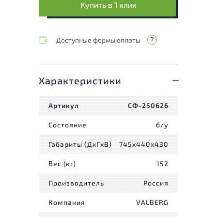
Купить в 1 клик
Доступные формы оплаты
Характеристики
Артикул
СФ-250626
Состояние
б/у
Габариты (ДxГxВ)
745x440x430
Вес (кг)
152
Производитель
Россия
Компания
VALBERG