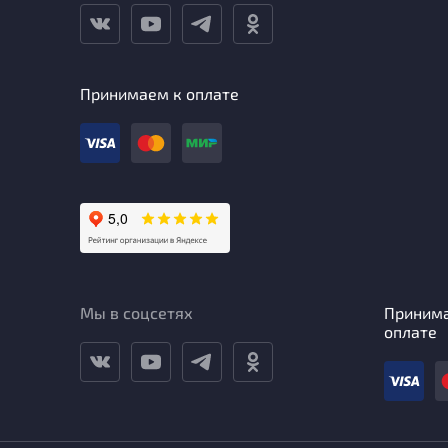
Принимаем к оплате
Мы в соцсетях
Приним
оплате