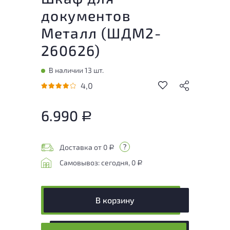
документов
Металл (
ШДМ2-
260626
)
В наличии 13 шт.
4,0
6.990
Р
Доставка от 0
Р
Самовывоз: сегодня, 0
Р
В корзину