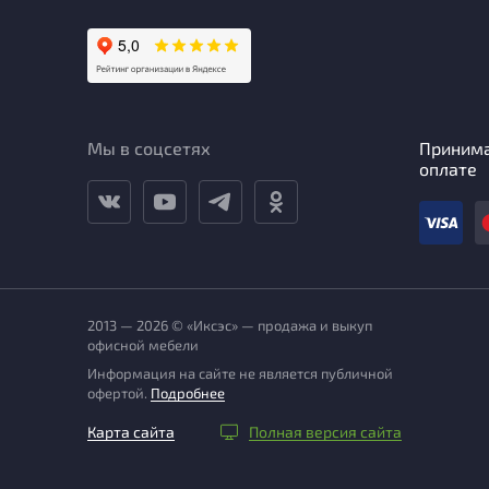
Мы в соцсетях
Приним
оплате
2013 — 2026 © «Иксэс» — продажа и выкуп
офисной мебели
Информация на сайте не является публичной
офертой.
Подробнее
Карта сайта
Полная версия сайта