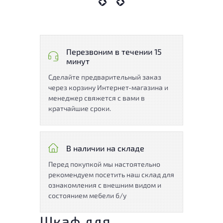
Перезвоним в течении 15
минут
Сделайте предварительный заказ
через корзину Интернет-магазина и
менеджер свяжется с вами в
кратчайшие сроки.
В наличии на складе
Перед покупкой мы настоятельно
рекомендуем посетить наш склад для
ознакомления с внешним видом и
состоянием мебели б/у
Шкаф для