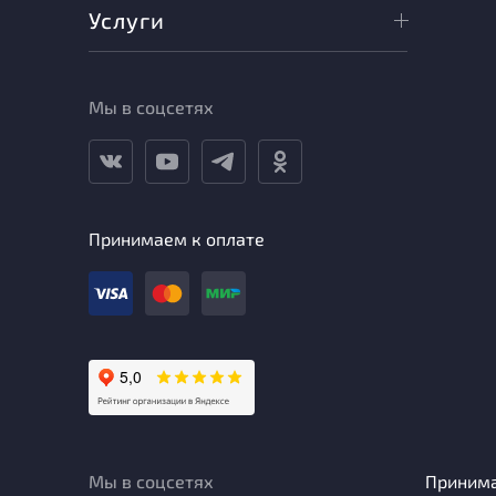
Услуги
Мы в соцсетях
Принимаем к оплате
Мы в соцсетях
Приним