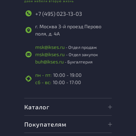
+7 (495) 023-13-03
г. Москва 3-й проезд Перово
поля, д. 4А
msk@ikses.ru
- Отдел продаж
msk@ikses.ru
- Отдел закупок
buh@ikses.ru
- Бухгалтерия
пн - пт:
10:00 - 19:00
сб - вс:
10:00 - 17:00
Каталог
Покупателям