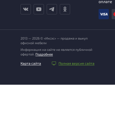
оплате
2013 — 2026 © «Иксэс» — продажа и выкуп
офисной мебели
Информация на сайте не является публичной
офертой.
Подробнее
Карта сайта
Полная версия сайта