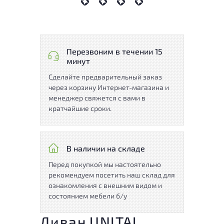
Перезвоним в течении 15
минут
Сделайте предварительный заказ
через корзину Интернет-магазина и
менеджер свяжется с вами в
кратчайшие сроки.
В наличии на складе
Перед покупкой мы настоятельно
рекомендуем посетить наш склад для
ознакомления с внешним видом и
состоянием мебели б/у
Диван UNITAL