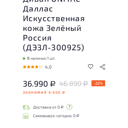
Даллас
Искусственная
кожа Зелёный
Россия
(
ДЭЗЛ-300925
)
В наличии 1 шт.
4,0
36.990
46.890
Р
-22%
Р
ЭКОНОМИЯ 9.900
Р
Доставка от 0
Р
Самовывоз: сегодня, 0
Р