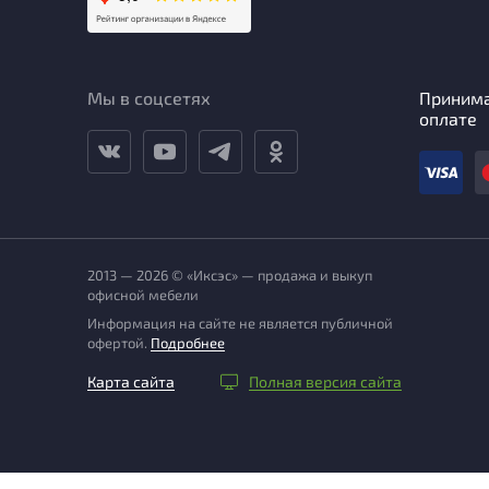
Мы в соцсетях
Приним
оплате
2013 — 2026 © «Иксэс» — продажа и выкуп
офисной мебели
Информация на сайте не является публичной
офертой.
Подробнее
Карта сайта
Полная версия сайта