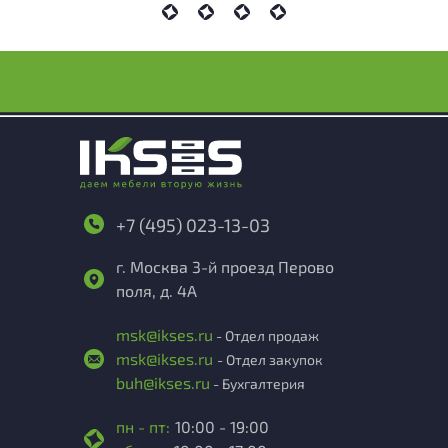
+7 (495) 023-13-03
г. Москва 3-й проезд Перово
поля, д. 4А
msk@ikses.ru
- Отдел продаж
msk@ikses.ru
- Отдел закупок
buh@ikses.ru
- Бухгалтерия
пн - пт:
10:00 - 19:00