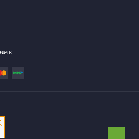
аем к