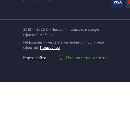
2013 — 2026 © «Иксэс» — продажа и выкуп
офисной мебели
Информация на сайте не является публичной
офертой.
Подробнее
Карта сайта
Полная версия сайта