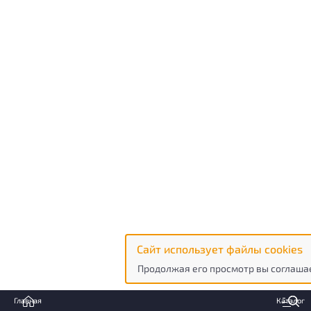
Сайт использует файлы cookies
Продолжая его просмотр вы соглашае
Главная
Каталог