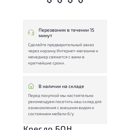
Перезвоним в течении 15
минут
Сделайте предварительный заказ
через корзину Интернет-магазина и
менеджер свяжется с вами в
кратчайшие сроки.
В наличии на складе
Перед покупкой мы настоятельно
рекомендуем посетить наш склад для
ознакомления с внешним видом и
состоянием мебели б/у
Кресло БОН