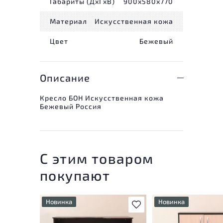
Габариты (ДxГxВ)
900x580x770
Материал
Искусственная кожа
Цвет
Бежевый
Описание
Кресло БОН Искусственная кожа
Бежевый Россия
С этим товаром
покупают
Новинка
Новинка
В избранное
У товара присутствуют
У товара присутству