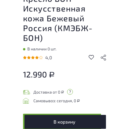
Искусственная
кожа Бежевый
Россия (
КМЭБЖ-
БОН
)
В наличии 0 шт.
4,0
12.990
Р
Доставка от 0
Р
Самовывоз: сегодня, 0
Р
В корзину