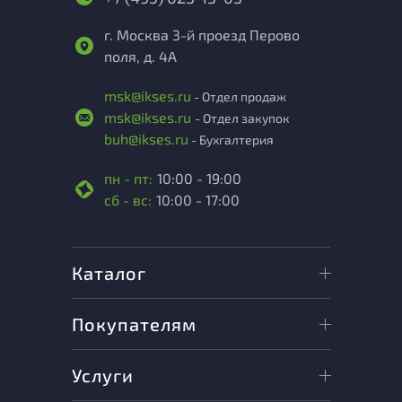
г. Москва 3-й проезд Перово
поля, д. 4А
msk@ikses.ru
- Отдел продаж
msk@ikses.ru
- Отдел закупок
buh@ikses.ru
- Бухгалтерия
пн - пт:
10:00 - 19:00
сб - вс:
10:00 - 17:00
Каталог
Покупателям
Услуги