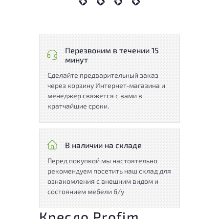
Перезвоним в течении 15
минут
Сделайте предварительный заказ
через корзину Интернет-магазина и
менеджер свяжется с вами в
кратчайшие сроки.
В наличии на складе
Перед покупкой мы настоятельно
рекомендуем посетить наш склад для
ознакомления с внешним видом и
состоянием мебели б/у
Кресло Profim