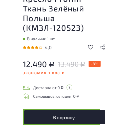
Ткань Зелёный
Польша
(
КМЗЛ-120523
)
В наличии 1 шт.
4,0
12.490
13.490
Р
-8%
Р
ЭКОНОМИЯ 1.000
Р
Доставка от 0
Р
Самовывоз: сегодня, 0
Р
В корзину