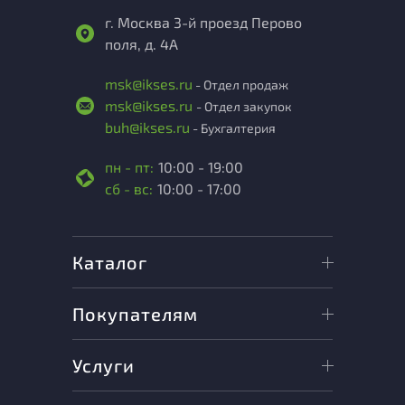
г. Москва 3-й проезд Перово
поля, д. 4А
msk@ikses.ru
- Отдел продаж
msk@ikses.ru
- Отдел закупок
buh@ikses.ru
- Бухгалтерия
пн - пт:
10:00 - 19:00
сб - вс:
10:00 - 17:00
Каталог
Покупателям
Услуги