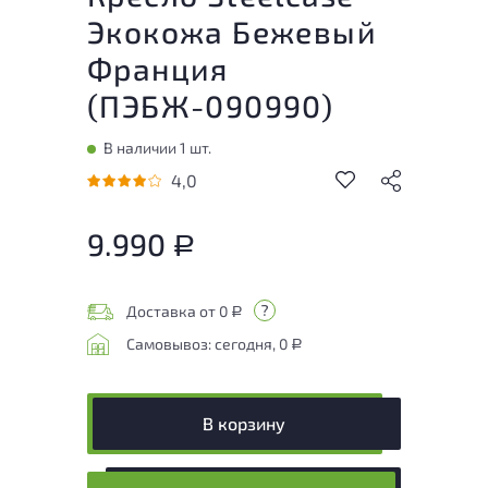
Экокожа Бежевый
Франция
(
ПЭБЖ-090990
)
В наличии 1 шт.
4,0
9.990
Р
Доставка от 0
Р
Самовывоз: сегодня, 0
Р
В корзину