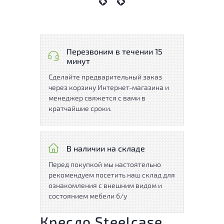
Перезвоним в течении 15
минут
Сделайте предварительный заказ
через корзину Интернет-магазина и
менеджер свяжется с вами в
кратчайшие сроки.
В наличии на складе
Перед покупкой мы настоятельно
рекомендуем посетить наш склад для
ознакомления с внешним видом и
состоянием мебели б/у
Кресло Steelcase