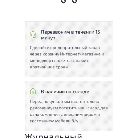
Перезвоним в течении 15
минут
Сделайте предварительный заказ
через корзину Интернет-магазина и
менеджер свяжется с вами в
кратчайшие сроки.
В наличии на складе
Перед покупкой мы настоятельно
рекомендуем посетить наш склад для
ознакомления с внешним видом и
состоянием мебели б/у
Журнальный