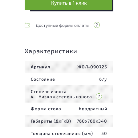
Купить в 1 клик
Доступные формы оплаты
Характеристики
Артикул
ЖОЛ-090725
Состояние
б/у
Степень износа
4 - Низкая степень износа
Форма стола
Квадратный
Габариты (ДxГxВ)
760x760x340
Толщина столешницы (мм)
50