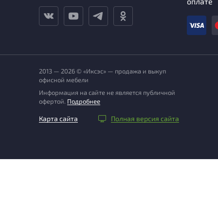
оплате
2013 — 2026 © «Иксэс» — продажа и выкуп
офисной мебели
Информация на сайте не является публичной
офертой.
Подробнее
Карта сайта
Полная версия сайта