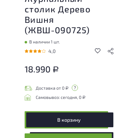
столик Дерево
Вишня
(
ЖВШ-090725
)
В наличии 1 шт.
4,0
18.990
Р
Доставка от 0
Р
Самовывоз: сегодня, 0
Р
В корзину