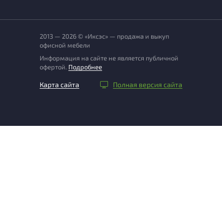
2013 — 2026 © «Иксэс» — продажа и выкуп
офисной мебели
Информация на сайте не является публичной
офертой.
Подробнее
Карта сайта
Полная версия сайта