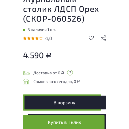
столик ЛДСП Орех
(
СКОР-060526
)
В наличии 1 шт.
4,0
4.590
Р
Доставка от 0
Р
Самовывоз: сегодня, 0
Р
В корзину
Купить в 1 клик