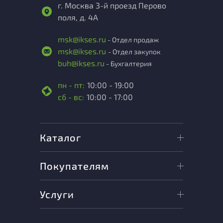
г. Москва 3-й проезд Перово
поля, д. 4А
msk@ikses.ru
- Отдел продаж
msk@ikses.ru
- Отдел закупок
buh@ikses.ru
- Бухгалтерия
пн - пт:
10:00 - 19:00
сб - вс:
10:00 - 17:00
Каталог
Покупателям
Услуги