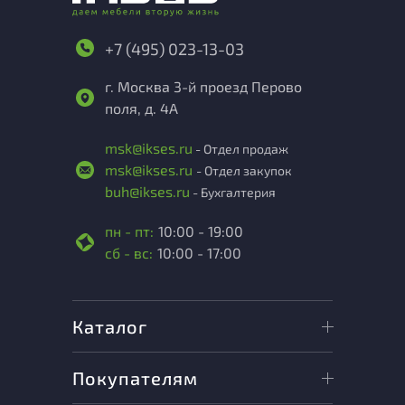
+7 (495) 023-13-03
г. Москва 3-й проезд Перово
поля, д. 4А
msk@ikses.ru
- Отдел продаж
msk@ikses.ru
- Отдел закупок
buh@ikses.ru
- Бухгалтерия
пн - пт:
10:00 - 19:00
сб - вс:
10:00 - 17:00
Каталог
Покупателям