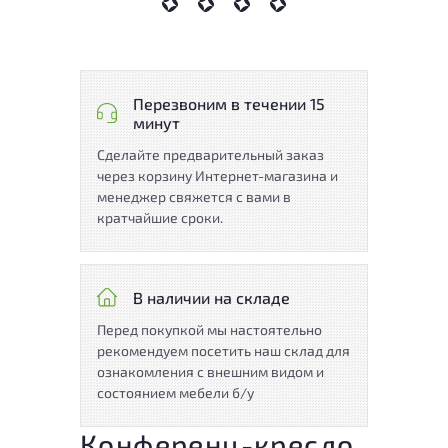
Перезвоним в течении 15
минут
Сделайте предварительный заказ
через корзину Интернет-магазина и
менеджер свяжется с вами в
кратчайшие сроки.
В наличии на складе
Перед покупкой мы настоятельно
рекомендуем посетить наш склад для
ознакомления с внешним видом и
состоянием мебели б/у
Конференц-кресло