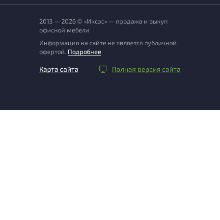
2013 — 2026 © «Иксэс» — продажа и выкуп
офисной мебели
Информация на сайте не является публичной
офертой.
Подробнее
Карта сайта
Полная версия сайта