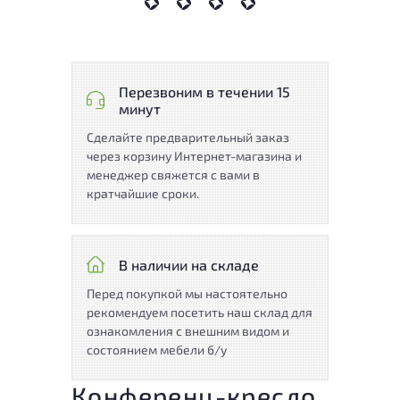
Перезвоним в течении 15
минут
Сделайте предварительный заказ
через корзину Интернет-магазина и
менеджер свяжется с вами в
кратчайшие сроки.
В наличии на складе
Перед покупкой мы настоятельно
рекомендуем посетить наш склад для
ознакомления с внешним видом и
состоянием мебели б/у
Конференц-кресло