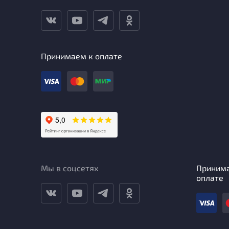
Принимаем к оплате
Мы в соцсетях
Приним
оплате