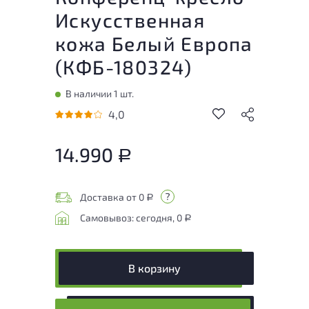
Искусственная
кожа Белый Европа
(
КФБ-180324
)
В наличии 1 шт.
4,0
14.990
Р
Доставка от 0
Р
Самовывоз: сегодня, 0
Р
В корзину