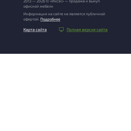
2013 — 2026 © «Иксэс» — продажа и выкуп
офисной мебели
Информация на сайте не является публичной
офертой.
Подробнее
Карта сайта
Полная версия сайта