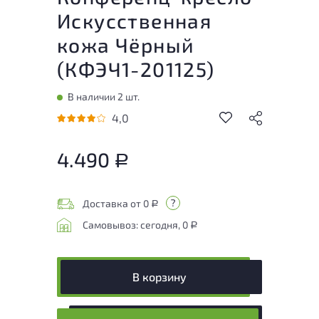
Искусственная
кожа Чёрный
(
КФЭЧ1-201125
)
В наличии 2 шт.
4,0
4.490
Р
Доставка от 0
Р
Самовывоз: сегодня, 0
Р
В корзину