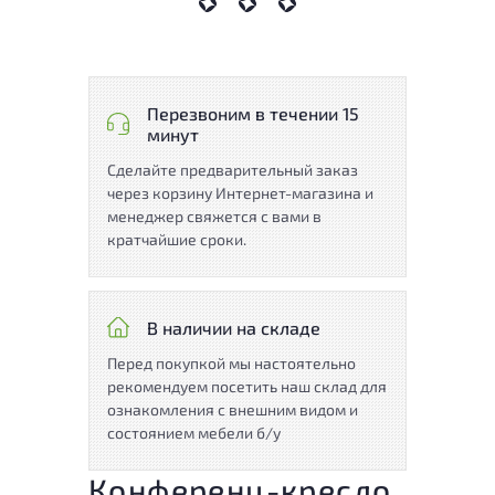
Перезвоним в течении 15
минут
Сделайте предварительный заказ
через корзину Интернет-магазина и
менеджер свяжется с вами в
кратчайшие сроки.
В наличии на складе
Перед покупкой мы настоятельно
рекомендуем посетить наш склад для
ознакомления с внешним видом и
состоянием мебели б/у
Конференц-кресло