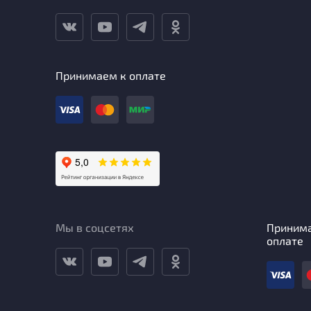
Принимаем к оплате
Мы в соцсетях
Приним
оплате