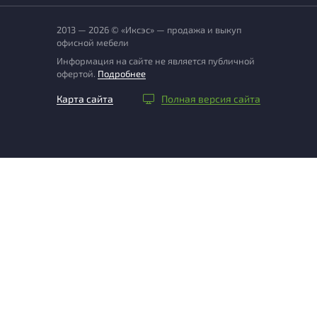
2013 — 2026 © «Иксэс» — продажа и выкуп
офисной мебели
Информация на сайте не является публичной
офертой.
Подробнее
Карта сайта
Полная версия сайта