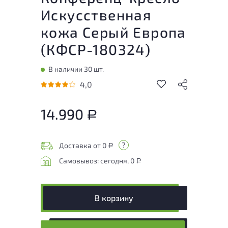
Искусственная
кожа Серый Европа
(
КФСР-180324
)
В наличии 30 шт.
4,0
14.990
Р
Доставка от 0
Р
Самовывоз: сегодня, 0
Р
В корзину