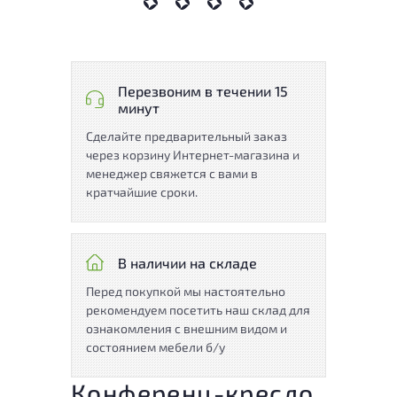
Перезвоним в течении 15
минут
Сделайте предварительный заказ
через корзину Интернет-магазина и
менеджер свяжется с вами в
кратчайшие сроки.
В наличии на складе
Перед покупкой мы настоятельно
рекомендуем посетить наш склад для
ознакомления с внешним видом и
состоянием мебели б/у
Конференц-кресло