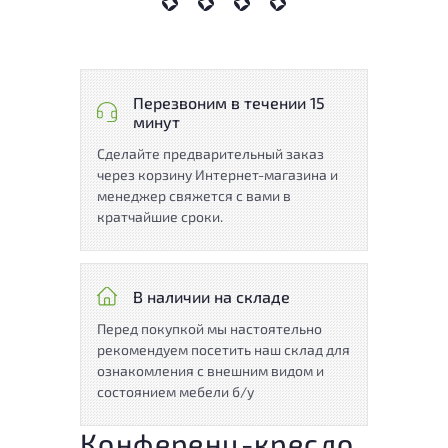
Перезвоним в течении 15
минут
Сделайте предварительный заказ
через корзину Интернет-магазина и
менеджер свяжется с вами в
кратчайшие сроки.
В наличии на складе
Перед покупкой мы настоятельно
рекомендуем посетить наш склад для
ознакомления с внешним видом и
состоянием мебели б/у
Конференц-кресло