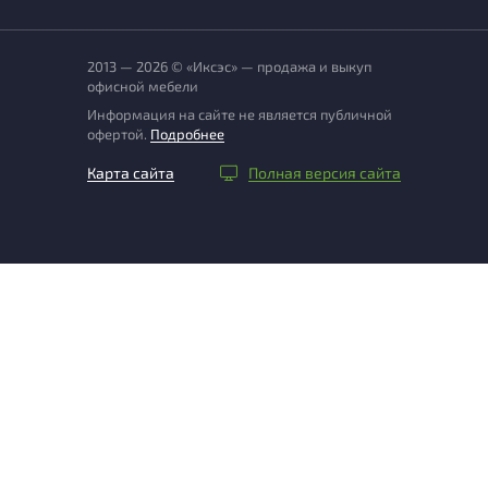
2013 — 2026 © «Иксэс» — продажа и выкуп
офисной мебели
Информация на сайте не является публичной
офертой.
Подробнее
Карта сайта
Полная версия сайта