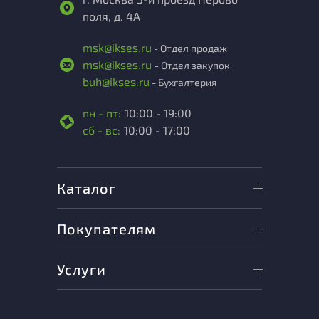
поля, д. 4А
msk@ikses.ru
- Отдел продаж
msk@ikses.ru
- Отдел закупок
buh@ikses.ru
- Бухгалтерия
пн - пт:
10:00 - 19:00
сб - вс:
10:00 - 17:00
Каталог
Покупателям
Услуги