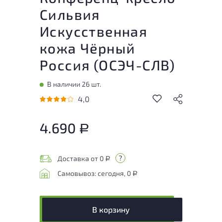
Сильвия
Искусственная
кожа Чёрный
Россия (
ОСЭЧ-СЛВ
)
В наличии 26 шт.
4,0
4.690
Р
Доставка от 0
Р
Самовывоз: сегодня, 0
Р
В корзину