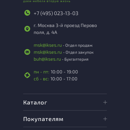
+7 (495) 023-13-03
г. Москва 3-й проезд Перово
поля, д. 4А
msk@ikses.ru
- Отдел продаж
msk@ikses.ru
- Отдел закупок
buh@ikses.ru
- Бухгалтерия
пн - пт:
10:00 - 19:00
сб - вс:
10:00 - 17:00
Каталог
Покупателям