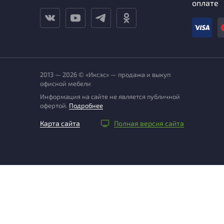
оплате
2013 — 2026 © «Иксэс» — продажа и выкуп
офисной мебели
Информация на сайте не является публичной
офертой.
Подробнее
Карта сайта
Полная версия сайта