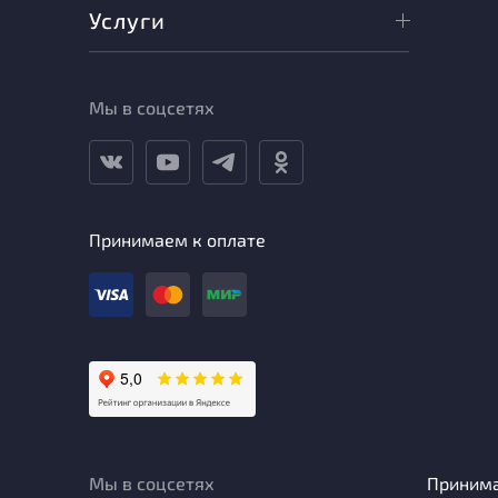
Услуги
Мы в соцсетях
Принимаем к оплате
Мы в соцсетях
Приним