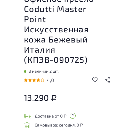
Codutti Master
Point
Искусственная
кожа Бежевый
Италия
(
КПЭВ-090725
)
В наличии 2 шт.
4,0
13.290
Р
Доставка от 0
Р
Самовывоз: сегодня, 0
Р