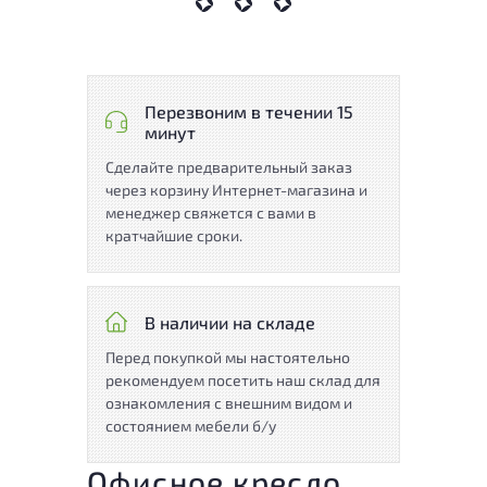
Перезвоним в течении 15
минут
Сделайте предварительный заказ
через корзину Интернет-магазина и
менеджер свяжется с вами в
кратчайшие сроки.
В наличии на складе
Перед покупкой мы настоятельно
рекомендуем посетить наш склад для
ознакомления с внешним видом и
состоянием мебели б/у
Офисное кресло