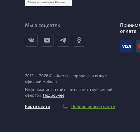
Мы в соцсетях
Приним
оплате
2013 — 2026 © «Иксэс» — продажа и выкуп
офисной мебели
Информация на сайте не является публичной
офертой.
Подробнее
Карта сайта
Полная версия сайта