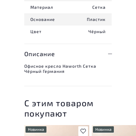
Материал
Сетка
Основание
Пластик
Цвет
Чёрный
Описание
Офисное кресло Haworth Сетка
Чёрный Германия
С этим товаром
покупают
Новинка
Новинка
В избранное