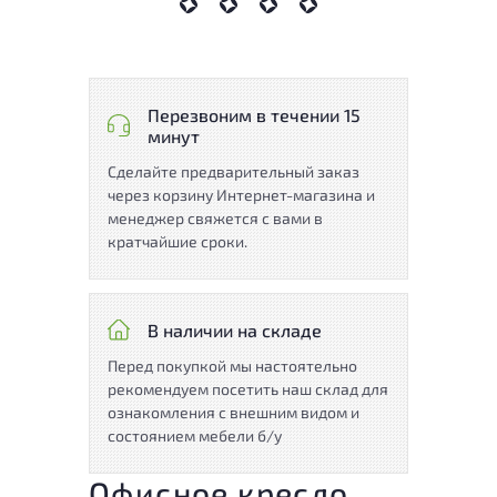
Перезвоним в течении 15
минут
Сделайте предварительный заказ
через корзину Интернет-магазина и
менеджер свяжется с вами в
кратчайшие сроки.
В наличии на складе
Перед покупкой мы настоятельно
рекомендуем посетить наш склад для
ознакомления с внешним видом и
состоянием мебели б/у
Офисное кресло