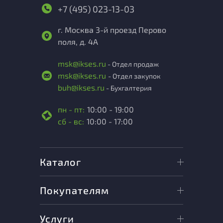
+7 (495) 023-13-03
г. Москва 3-й проезд Перово
поля, д. 4А
msk@ikses.ru
- Отдел продаж
msk@ikses.ru
- Отдел закупок
buh@ikses.ru
- Бухгалтерия
пн - пт:
10:00 - 19:00
сб - вс:
10:00 - 17:00
Каталог
Покупателям
Услуги