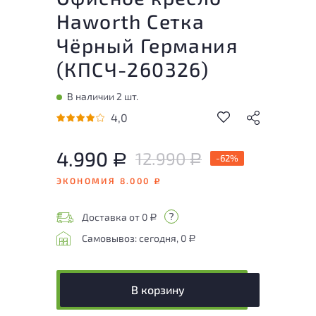
Haworth Сетка
Чёрный Германия
(
КПСЧ-260326
)
В наличии 2 шт.
4,0
4.990
12.990
Р
-62%
Р
ЭКОНОМИЯ 8.000
Р
Доставка от 0
Р
Самовывоз: сегодня, 0
Р
В корзину