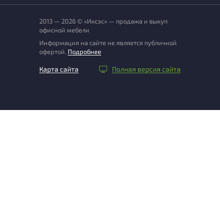
2013 — 2026 © «Иксэс» — продажа и выкуп
офисной мебели
Информация на сайте не является публичной
офертой.
Подробнее
Карта сайта
Полная версия сайта