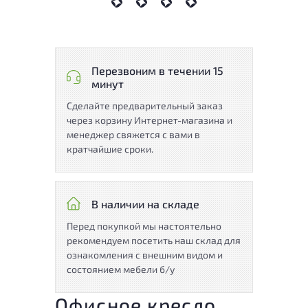
Перезвоним в течении 15
минут
Сделайте предварительный заказ
через корзину Интернет-магазина и
менеджер свяжется с вами в
кратчайшие сроки.
В наличии на складе
Перед покупкой мы настоятельно
рекомендуем посетить наш склад для
ознакомления с внешним видом и
состоянием мебели б/у
Офисное кресло