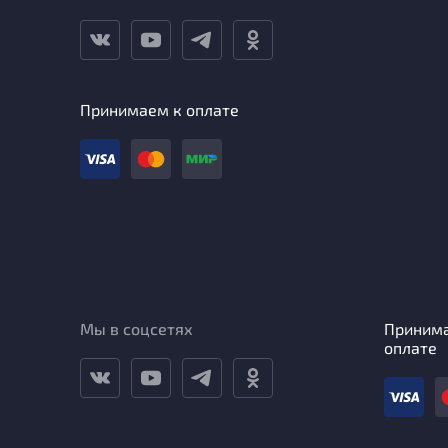
Принимаем к оплате
Мы в соцсетях
Приним
оплате