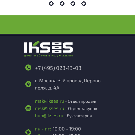
+7 (495) 023-13-03
г. Москва 3-й проезд Перово
поля, д. 4А
msk@ikses.ru
- Отдел продаж
msk@ikses.ru
- Отдел закупок
buh@ikses.ru
- Бухгалтерия
пн - пт:
10:00 - 19:00