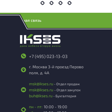
Обратная связь
+7 (495) 023-13-03
г. Москва 3-й проезд Перово
поля, д. 4А
msk@ikses.ru
- Отдел продаж
msk@ikses.ru
- Отдел закупок
buh@ikses.ru
- Бухгалтерия
пн - пт:
10:00 - 19:00