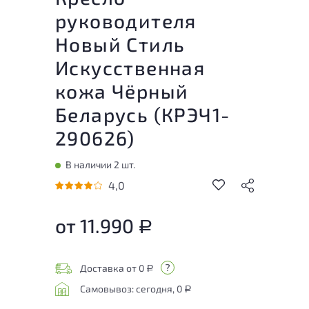
руководителя
Новый Стиль
Искусственная
кожа Чёрный
Беларусь (
КРЭЧ1-
290626
)
В наличии 2 шт.
4,0
от 11.990
Р
Доставка от 0
Р
Самовывоз: сегодня, 0
Р