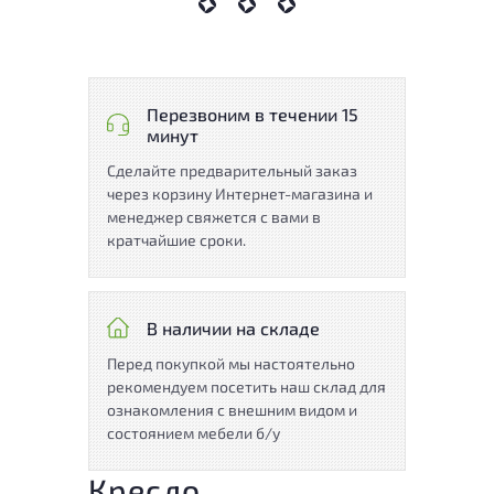
Перезвоним в течении 15
минут
Сделайте предварительный заказ
через корзину Интернет-магазина и
менеджер свяжется с вами в
кратчайшие сроки.
В наличии на складе
Перед покупкой мы настоятельно
рекомендуем посетить наш склад для
ознакомления с внешним видом и
состоянием мебели б/у
Кресло