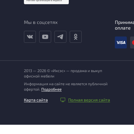
Мы в соцсетях
Приним
оплате
2013 — 2026 © «Иксэс» — продажа и выкуп
офисной мебели
Информация на сайте не является публичной
офертой.
Подробнее
Карта сайта
Полная версия сайта