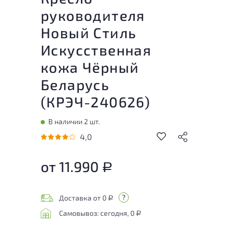
руководителя
Новый Стиль
Искусственная
кожа Чёрный
Беларусь
(
КРЭЧ-240626
)
В наличии 2 шт.
4,0
от 11.990
Р
Доставка от 0
Р
Самовывоз: сегодня, 0
Р