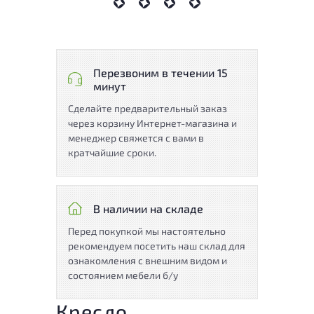
Перезвоним в течении 15
минут
Сделайте предварительный заказ
через корзину Интернет-магазина и
менеджер свяжется с вами в
кратчайшие сроки.
В наличии на складе
Перед покупкой мы настоятельно
рекомендуем посетить наш склад для
ознакомления с внешним видом и
состоянием мебели б/у
Кресло