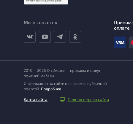
Мы в соцсетях
Приним
оплате
2013 — 2026 © «Иксэс» — продажа и выкуп
офисной мебели
Информация на сайте не является публичной
офертой.
Подробнее
Карта сайта
Полная версия сайта