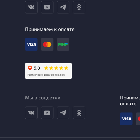
Принимаем к оплате
Мы в соцсетях
Приним
оплате