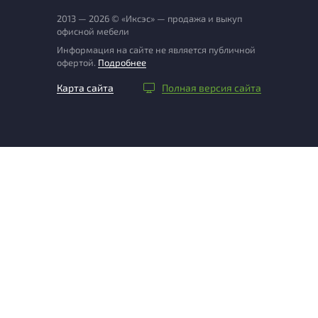
2013 — 2026 © «Иксэс» — продажа и выкуп
офисной мебели
Информация на сайте не является публичной
офертой.
Подробнее
Карта сайта
Полная версия сайта