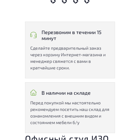
Перезвоним в течении 15
минут
Сделайте предварительный заказ
через корзину Интернет-магазина и
менеджер свяжется с вами в
кратчайшие сроки.
В наличии на складе
Перед покупкой мы настоятельно
рекомендуем посетить наш склад для
ознакомления с внешним видом и
состоянием мебели б/у
Офисный стул ИЗО