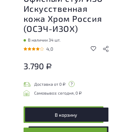
Искусственная
кожа Хром Россия
(
ОСЭЧ-ИЗОХ
)
В наличии 34 шт.
4,0
3.790
Р
Доставка от 0
Р
Самовывоз: сегодня, 0
Р
В корзину