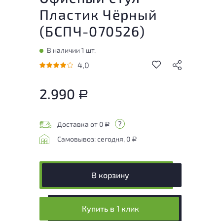
Пластик Чёрный
(
БСПЧ-070526
)
В наличии 1 шт.
4,0
2.990
Р
Доставка от 0
Р
Самовывоз: сегодня, 0
Р
В корзину
Купить в 1 клик