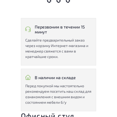
Перезвоним в течении 15
минут
Сделайте предварительный заказ
через корзину Интернет-магазина и
менеджер свяжется с вами в
кратчайшие сроки.
В наличии на складе
Перед покупкой мы настоятельно
рекомендуем посетить наш склад для
ознакомления с внешним видом и
состоянием мебели б/у
Офисный стул