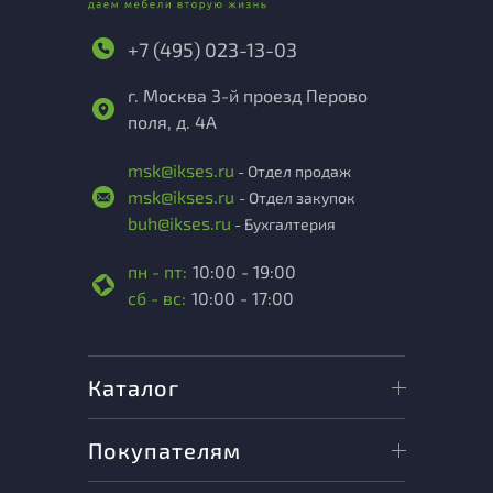
+7 (495) 023-13-03
г. Москва 3-й проезд Перово
поля, д. 4А
msk@ikses.ru
- Отдел продаж
msk@ikses.ru
- Отдел закупок
buh@ikses.ru
- Бухгалтерия
пн - пт:
10:00 - 19:00
сб - вс:
10:00 - 17:00
Каталог
Покупателям