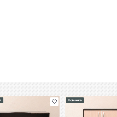
а
Новинка
В избранное