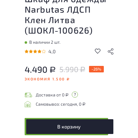
Narbutas ЛДСП
Клен Литва
(
ШОКЛ-100626
)
В наличии 2 шт.
4,0
4.490
5.990
Р
-26%
Р
ЭКОНОМИЯ 1.500
Р
Доставка от 0
Р
Самовывоз: сегодня, 0
Р
В корзину