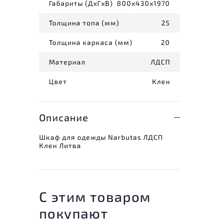
Габариты (ДxГxВ)
800x430x1970
Толщина топа (мм)
25
Толщина каркаса (мм)
20
Материал
ЛДСП
Цвет
Клен
Описание
Шкаф для одежды Narbutas ЛДСП
Клен Литва
С этим товаром
покупают