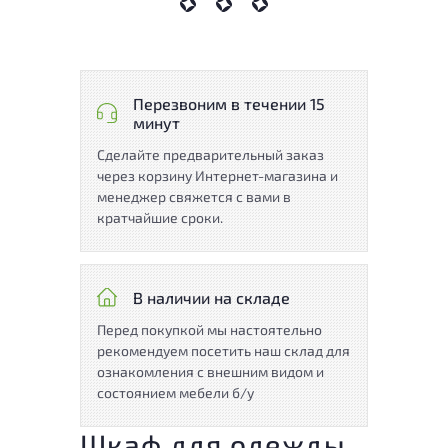
Перезвоним в течении 15
минут
Сделайте предварительный заказ
через корзину Интернет-магазина и
менеджер свяжется с вами в
кратчайшие сроки.
В наличии на складе
Перед покупкой мы настоятельно
рекомендуем посетить наш склад для
ознакомления с внешним видом и
состоянием мебели б/у
Шкаф для одежды