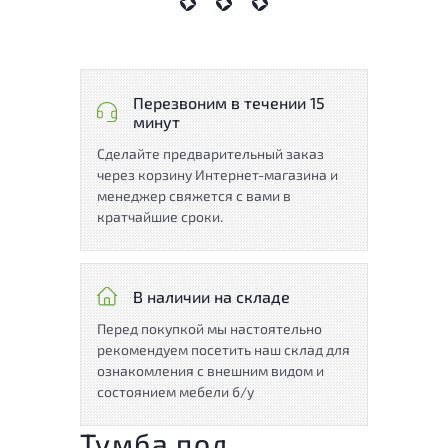
Перезвоним в течении 15
минут
Сделайте предварительный заказ
через корзину Интернет-магазина и
менеджер свяжется с вами в
кратчайшие сроки.
В наличии на складе
Перед покупкой мы настоятельно
рекомендуем посетить наш склад для
ознакомления с внешним видом и
состоянием мебели б/у
Тумба под