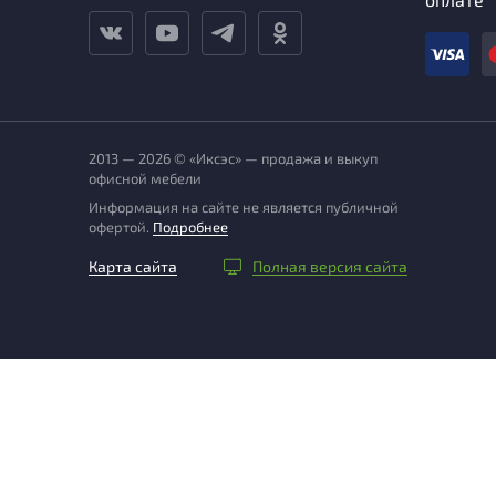
2013 — 2026 © «Иксэс» — продажа и выкуп
офисной мебели
Информация на сайте не является публичной
офертой.
Подробнее
Карта сайта
Полная версия сайта