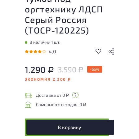
оргтехнику ЛДСП
Серый Россия
(
ТОСР-120225
)
В наличии 1 шт.
4,0
1.290
3.590
Р
-65%
Р
ЭКОНОМИЯ 2.300
Р
Доставка от 0
Р
Самовывоз: сегодня, 0
Р
В корзину