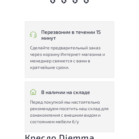
Перезвоним в течении 15
минут
Сделайте предварительный заказ
через корзину Интернет-магазина и
менеджер свяжется с вами в
кратчайшие сроки.
В наличии на складе
Перед покупкой мы настоятельно
рекомендуем посетить наш склад для
ознакомления с внешним видом и
состоянием мебели б/у
Кресло Diemma