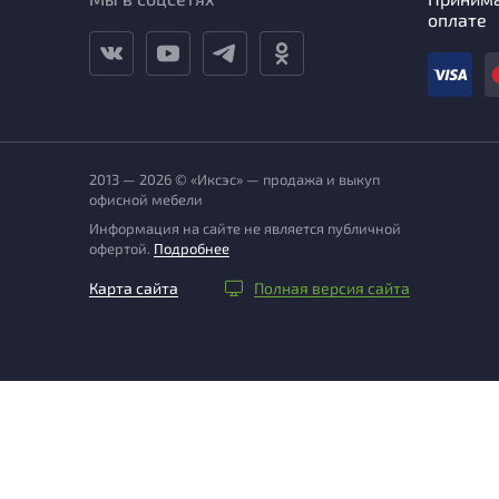
оплате
2013 — 2026 © «Иксэс» — продажа и выкуп
офисной мебели
Информация на сайте не является публичной
офертой.
Подробнее
Карта сайта
Полная версия сайта