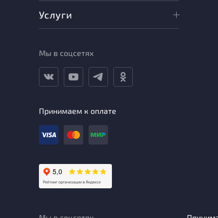
Услуги
Мы в соцсетях
Принимаем к оплате
Мы в соцсетях
Приним