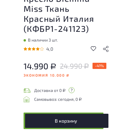
Miss Ткань
Красный Италия
(
КФБР1-241123
)
В наличии 3 шт.
4,0
14.990
24.990
Р
-41%
Р
ЭКОНОМИЯ 10.000
Р
Доставка от 0
Р
Самовывоз: сегодня, 0
Р
В корзину