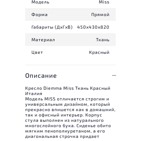
Модель
Miss
Форма
Прямой
Габариты (ДxГxВ)
450x430x820
Материал
Ткань
Цвет
Красный
Описание
Кресло Diemma Miss Ткань Красный
Италия
Модель MISS отличается строгим и
универсальным дизайном, который
прекрасно впишется как в домашний,
так и офисный интерьер. Корпус
стула выполнен из натурального
многослойного бука. Сиденье обито
мягким пенополиуретаном, а его
диагональная строчка придает