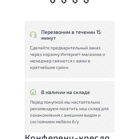
Перезвоним в течении 15
минут
Сделайте предварительный заказ
через корзину Интернет-магазина и
менеджер свяжется с вами в
кратчайшие сроки.
В наличии на складе
Перед покупкой мы настоятельно
рекомендуем посетить наш склад для
ознакомления с внешним видом и
состоянием мебели б/у
Конференц-кресло