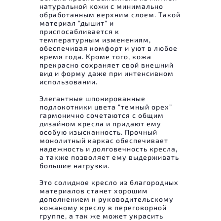
натуральной кожи с минимально
обработанным верхним слоем. Такой
материал “дышит” и
приспосабливается к
температурным изменениям,
обеспечивая комфорт и уют в любое
время года. Кроме того, кожа
прекрасно сохраняет свой внешний
вид и форму даже при интенсивном
использовании.
Элегантные шпонированные
подлокотники цвета “темный орех”
гармонично сочетаются с общим
дизайном кресла и придают ему
особую изысканность. Прочный
монолитный каркас обеспечивает
надежность и долговечность кресла,
а также позволяет ему выдерживать
большие нагрузки.
Это солидное кресло из благородных
материалов станет хорошим
дополнением к руководительскому
кожаному креслу в переговорной
группе, а так же может украсить