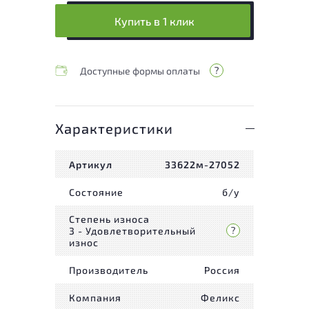
Купить в 1 клик
Доступные формы оплаты
Характеристики
Артикул
33622м-27052
Состояние
б/у
Степень износа
3 - Удовлетворительный
износ
Производитель
Россия
Компания
Феликс