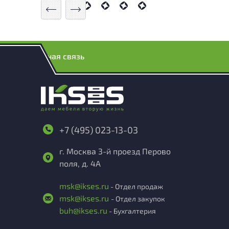
Обратная связь
+7 (495) 023-13-03
г. Москва 3-й проезд Перово
поля, д. 4А
msk@ikses.ru
- Отдел продаж
msk@ikses.ru
- Отдел закупок
buh@ikses.ru
- Бухгалтерия