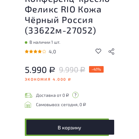
Феликс RIO Кожа
Чёрный Россия
(
33622м-27052
)
В наличии 1 шт.
4,0
5.990
9.990
Р
-41%
Р
ЭКОНОМИЯ 4.000
Р
Доставка от 0
Р
Самовывоз: сегодня, 0
Р
В корзину