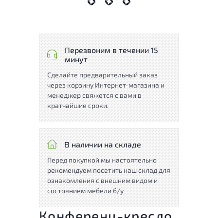
Перезвоним в течении 15
минут
Сделайте предварительный заказ
через корзину Интернет-магазина и
менеджер свяжется с вами в
кратчайшие сроки.
В наличии на складе
Перед покупкой мы настоятельно
рекомендуем посетить наш склад для
ознакомления с внешним видом и
состоянием мебели б/у
Конференц-кресло