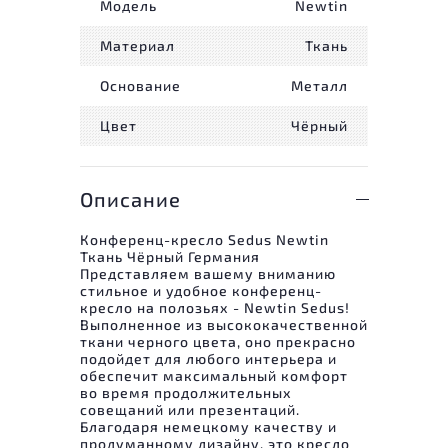
Модель
Newtin
Материал
Ткань
Основание
Металл
Цвет
Чёрный
Описание
Конференц-кресло Sedus Newtin
Ткань Чёрный Германия
Представляем вашему вниманию
стильное и удобное конференц-
кресло на полозьях - Newtin Sedus!
Выполненное из высококачественной
ткани черного цвета, оно прекрасно
подойдет для любого интерьера и
обеспечит максимальный комфорт
во время продолжительных
совещаний или презентаций.
Благодаря немецкому качеству и
продуманному дизайну, это кресло