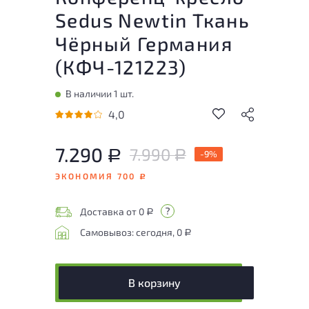
Sedus Newtin Ткань
Чёрный Германия
(
КФЧ-121223
)
В наличии 1 шт.
4,0
7.290
7.990
Р
-9%
Р
ЭКОНОМИЯ 700
Р
Доставка от 0
Р
Самовывоз: сегодня, 0
Р
В корзину