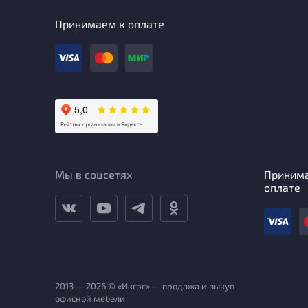
Принимаем к оплате
Мы в соцсетях
Приним
оплате
2013 — 2026 © «Иксэс» — продажа и выкуп
офисной мебели