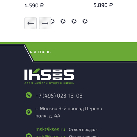
5.890
4.590
Р
Р
Обратная связь
+7 (495) 023-13-03
г. Москва 3-й проезд Перово
поля, д. 4А
msk@ikses.ru
- Отдел продаж
msk@ikses.ru
- Отдел закупок