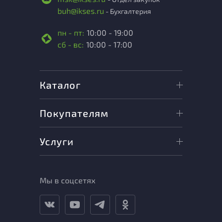
buh@ikses.ru
- Бухгалтерия
пн - пт:
10:00 - 19:00
сб - вс:
10:00 - 17:00
Каталог
Покупателям
Услуги
Мы в соцсетях