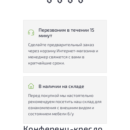
Перезвоним в течении 15
минут
Сделайте предварительный заказ
через корзину Интернет-магазина и
менеджер свяжется с вами в
кратчайшие сроки.
В наличии на складе
Перед покупкой мы настоятельно
рекомендуем посетить наш склад для
ознакомления с внешним видом и
состоянием мебели б/у
Конференц-кресло