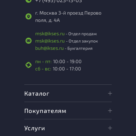
+7 (495) 023-13-03
г. Москва 3-й проезд Перово
поля, д. 4А
msk@ikses.ru
- Отдел продаж
msk@ikses.ru
- Отдел закупок
buh@ikses.ru
- Бухгалтерия
пн - пт:
10:00 - 19:00
сб - вс:
10:00 - 17:00
Каталог
Покупателям
Услуги