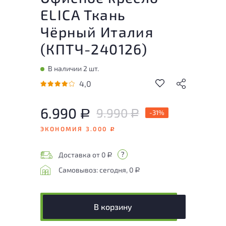
ELICA Ткань
Чёрный Италия
(
КПТЧ-240126
)
В наличии 2 шт.
4,0
6.990
9.990
Р
-31%
Р
ЭКОНОМИЯ 3.000
Р
Доставка от 0
Р
Самовывоз: сегодня, 0
Р
В корзину