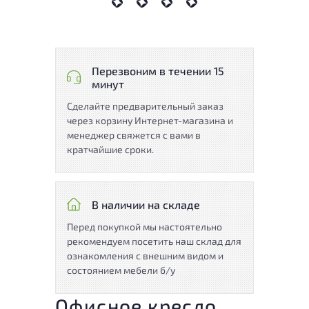
Перезвоним в течении 15
минут
Сделайте предварительный заказ
через корзину Интернет-магазина и
менеджер свяжется с вами в
кратчайшие сроки.
В наличии на складе
Перед покупкой мы настоятельно
рекомендуем посетить наш склад для
ознакомления с внешним видом и
состоянием мебели б/у
Офисное кресло