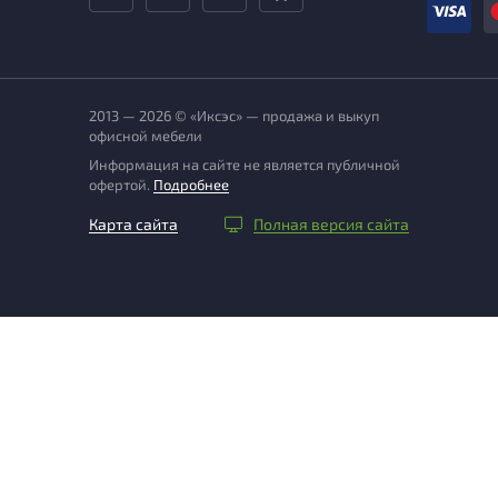
2013 — 2026 © «Иксэс» — продажа и выкуп
офисной мебели
Информация на сайте не является публичной
офертой.
Подробнее
Карта сайта
Полная версия сайта