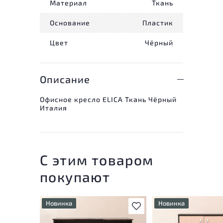
Материал
Ткань
Основание
Пластик
Цвет
Чёрный
Описание
Офисное кресло ELICA Ткань Чёрный
Италия
С этим товаром
покупают
Новинка
Новинка
В избранное
У товара присутствуют
У товара присутству