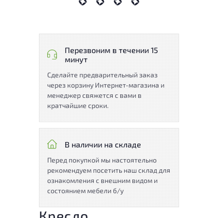
Перезвоним в течении 15
минут
Сделайте предварительный заказ
через корзину Интернет-магазина и
менеджер свяжется с вами в
кратчайшие сроки.
В наличии на складе
Перед покупкой мы настоятельно
рекомендуем посетить наш склад для
ознакомления с внешним видом и
состоянием мебели б/у
Кресло