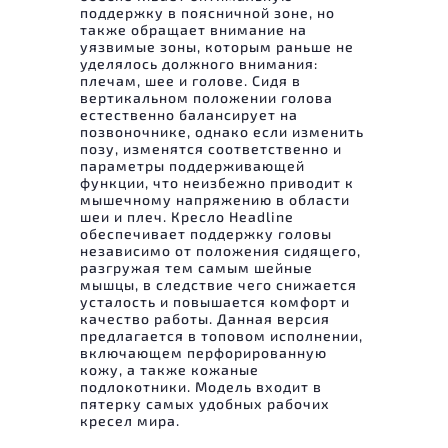
поддержку в поясничной зоне, но
также обращает внимание на
уязвимые зоны, которым раньше не
уделялось должного внимания:
плечам, шее и голове. Сидя в
вертикальном положении голова
естественно балансирует на
позвоночнике, однако если изменить
позу, изменятся соответственно и
параметры поддерживающей
функции, что неизбежно приводит к
мышечному напряжению в области
шеи и плеч. Кресло Headline
обеспечивает поддержку головы
независимо от положения сидящего,
разгружая тем самым шейные
мышцы, в следствие чего снижается
усталость и повышается комфорт и
качество работы. Данная версия
предлагается в топовом исполнении,
включающем перфорированную
кожу, а также кожаные
подлокотники. Модель входит в
пятерку самых удобных рабочих
кресел мира.