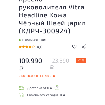
руководителя Vitra
Headline Кожа
Чёрный Швейцария
(
КДРЧ-300924
)
В наличии 5 шт.
4,0
109.990
123.390
-11%
Р
Р
ЭКОНОМИЯ 13.400
Р
Доставка от 0
Р
Самовывоз: сегодня, 0
Р