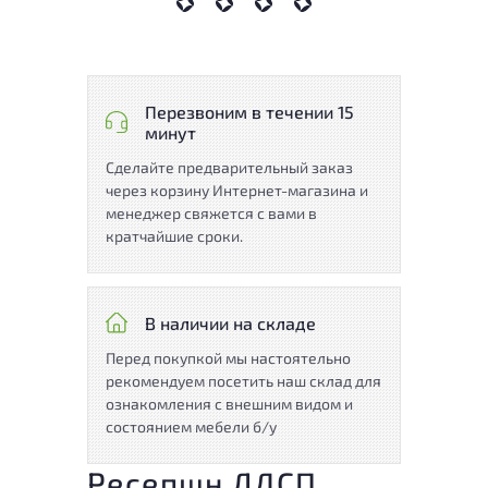
Перезвоним в течении 15
минут
Сделайте предварительный заказ
через корзину Интернет-магазина и
менеджер свяжется с вами в
кратчайшие сроки.
В наличии на складе
Перед покупкой мы настоятельно
рекомендуем посетить наш склад для
ознакомления с внешним видом и
состоянием мебели б/у
Ресепшн ЛДСП