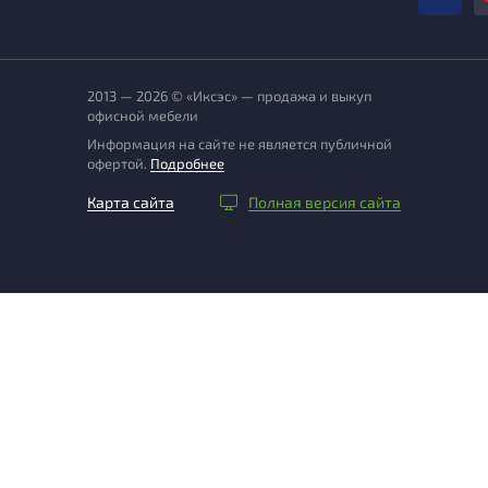
2013 — 2026 © «Иксэс» — продажа и выкуп
офисной мебели
Информация на сайте не является публичной
офертой.
Подробнее
Карта сайта
Полная версия сайта