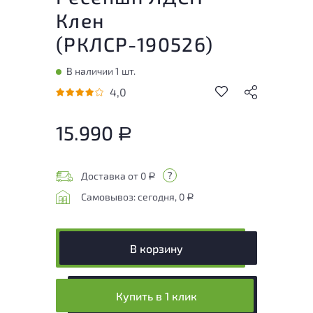
Клен
(
РКЛСР-190526
)
В наличии 1 шт.
4,0
15.990
Р
Доставка от 0
Р
Самовывоз: сегодня, 0
Р
В корзину
Купить в 1 клик