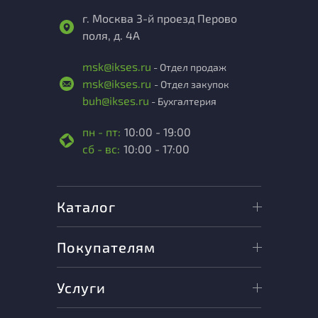
г. Москва 3-й проезд Перово
поля, д. 4А
msk@ikses.ru
- Отдел продаж
msk@ikses.ru
- Отдел закупок
buh@ikses.ru
- Бухгалтерия
пн - пт:
10:00 - 19:00
сб - вс:
10:00 - 17:00
Каталог
Покупателям
Услуги