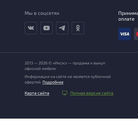
Мы в соцсетях
Приним
оплате
2013 — 2026 © «Иксэс» — продажа и выкуп
офисной мебели
Информация на сайте не является публичной
офертой.
Подробнее
Карта сайта
Полная версия сайта