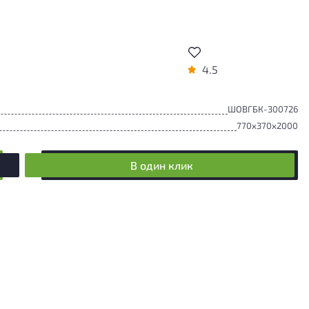
4.5
ШОВГБК-300726
770x370x2000
В один клик