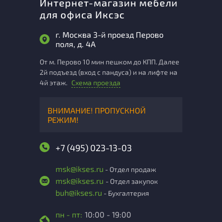
Интернет-магазин мебели
для офиса Иксэс
г. Москва 3-й проезд Перово
поля, д. 4А
От м. Перово 10 мин пешком до КПП. Далее
2й подъезд (вход с пандуса) и на лифте на
4й этаж.
Схема проезда
ВНИМАНИЕ! ПРОПУСКНОЙ
РЕЖИМ!
+7 (495) 023-13-03
msk@ikses.ru
- Отдел продаж
msk@ikses.ru
- Отдел закупок
buh@ikses.ru
- Бухгалтерия
пн - пт:
10:00 - 19:00