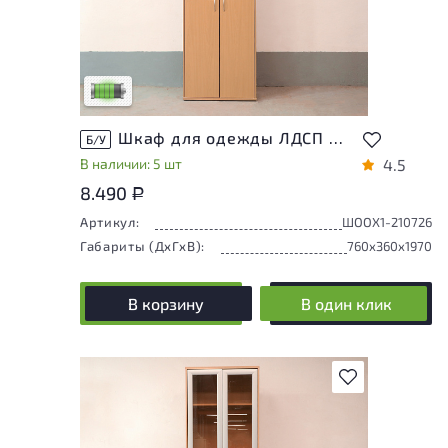
У товара присутствуют незначительные
следы эксплуатации, не влияющие на
удобство его использования
Низкая степень износа
Шкаф для одежды ЛДСП Ольха
Б/У
В наличии: 5 шт
4.5
8.490
Р
Артикул:
ШООХ1-210726
Габариты (ДxГxВ):
760x360x1970
В корзину
В один клик
В избранное