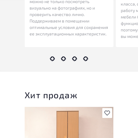
можно не только посмотреть
класса,
визуально на фотографиях, но и
работу 
проверить качество лично.
мебели 
Поддерживаем в помещении
функцио
оптимальные условия для сохранения
поэтому
ее эксплуатационных характеристик.
вы може
Хит продаж
В избранное