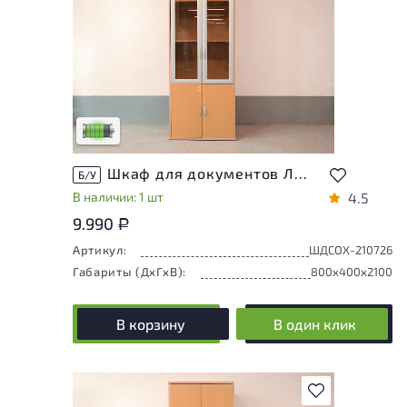
У товара присутствуют незначительные
следы эксплуатации, не влияющие на
удобство его использования
Низкая степень износа
Шкаф для документов ЛДСП Ольха
Б/У
В наличии: 1 шт
4.5
9.990
Р
Артикул:
ШДСОХ-210726
Габариты (ДxГxВ):
800x400x2100
В корзину
В один клик
В избранное