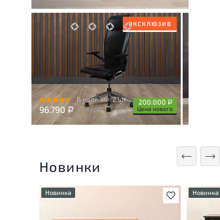
В наличии: 2 шт
200.000
Р
96.790
239.0
Цена нового
Р
Новинки
Новинка
Новинка
В избранное