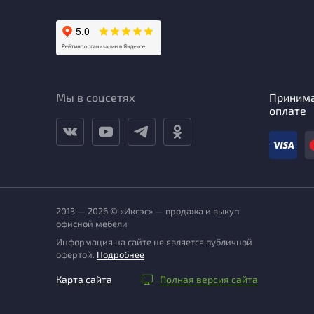
Мы в соцсетях
Приним
оплате
2013 — 2026 © «Иксэс» — продажа и выкуп
офисной мебели
Информация на сайте не является публичной
офертой.
Подробнее
Карта сайта
Полная версия сайта