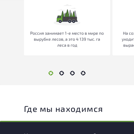
Россия занимает 1-е место в мире по
На со
вырубке лесов, а это 4 139 тыс. га
уходит
леса в год
вырас
Где мы находимся