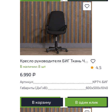
В избранное
Кресло руководителя БИГ Ткань Чёрный Россия
В наличии: 8 шт
4.5
6.990
Р
Артикул:
КРТЧ-БИГ
Габариты (ДxГxВ):
600x500x1040
В корзину
В один клик