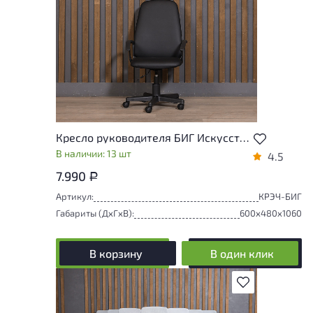
Кресло руководителя БИГ Искусственная кожа Чёрный Россия
В наличии: 13 шт
4.5
7.990
Р
Артикул:
КРЭЧ-БИГ
Габариты (ДxГxВ):
600x480x1060
В корзину
В один клик
В избранное