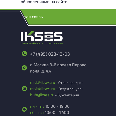
обновлениями на сайте.
Обратная связь
+7 (495) 023-13-03
г. Москва 3-й проезд Перово
поля, д. 4А
msk@ikses.ru
- Отдел продаж
msk@ikses.ru
- Отдел закупок
buh@ikses.ru
- Бухгалтерия
пн - пт:
10:00 - 19:00
сб - вс:
10:00 - 17:00