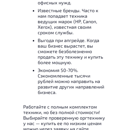
офисных нужд.
Известные бренды. Часто к
нам попадает техника
ведущих марок (HP, Canon,
Xerox), известная своим
сроком службы.
Выгода при апгрейде. Когда
ваш бизнес вырастет, вы
сможете безболезненно
продать эту технику и купить
более мощную.
Экономия 50-70%.
Сэкономленные тысячи
рублей можно направить на
развитие других направлений
бизнеса.
Работайте с полным комплектом
техники, но без полной стоимости!
Выбирайте проверенную оргтехнику
у нас — купить ее по низким ценам
можно через заявку на сайте,