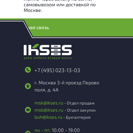
самовывозом или доставкой по
Москве.
Обратная связь
+7 (495) 023-13-03
г. Москва 3-й проезд Перово
поля, д. 4А
msk@ikses.ru
- Отдел продаж
msk@ikses.ru
- Отдел закупок
buh@ikses.ru
- Бухгалтерия
пн - пт:
10:00 - 19:00