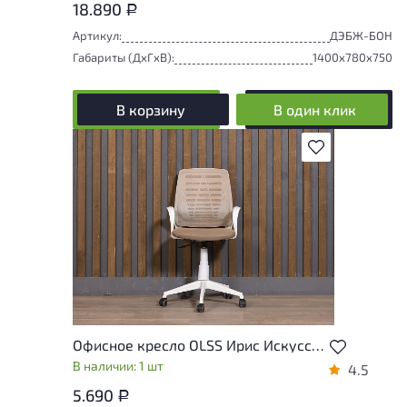
18.890
Р
Артикул:
ДЭБЖ-БОН
Габариты (ДxГxВ):
1400x780x750
В корзину
В один клик
В избранное
Офисное кресло OLSS Ирис Искусственная кожа Бежевый Россия
В наличии: 1 шт
4.5
5.690
Р