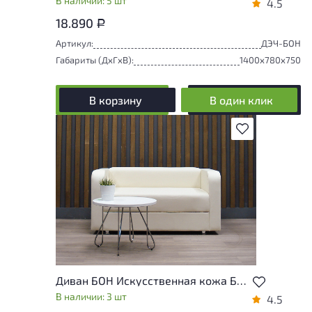
В наличии: 5 шт
4.5
18.890
Р
Артикул:
ДЭЧ-БОН
Габариты (ДxГxВ):
1400x780x750
В корзину
В один клик
В избранное
Диван БОН Искусственная кожа Бежевый Россия
В наличии: 3 шт
4.5