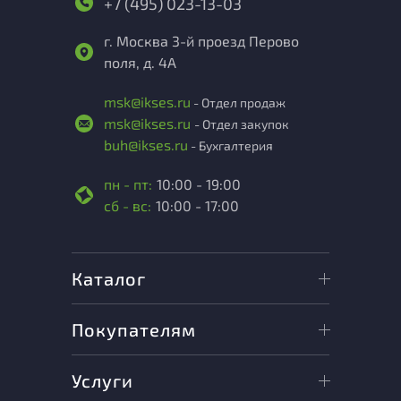
+7 (495) 023-13-03
г. Москва 3-й проезд Перово
поля, д. 4А
msk@ikses.ru
- Отдел продаж
msk@ikses.ru
- Отдел закупок
buh@ikses.ru
- Бухгалтерия
пн - пт:
10:00 - 19:00
сб - вс:
10:00 - 17:00
Каталог
Покупателям
Услуги