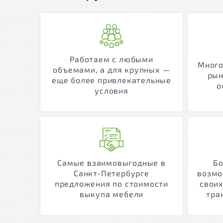
Работаем с любыми
Много
объемами, а для крупных —
рын
еще более привлекательные
о
условия
Самые взаимовыгодные в
Бо
Санкт-Петербурге
возмо
предложения по стоимости
своих
выкупа мебели
тра