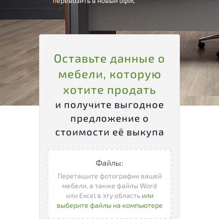
перевозить в новый офис
Оставьте данные о
мебели, которую
хотите продать
и получите выгодное
предложение о
стоимости её выкупа
Файлы:
Перетащите фотографии вашей
мебели, а также файлы Word
или Excel в эту область
или
выберите файлы на компьютере