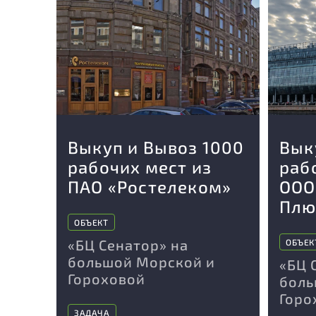
Выкуп и Вывоз 1000
Вык
рабочих мест из
раб
ПАО «Ростелеком»
ООО
Плю
ОБЪЕКТ
«БЦ Сенатор» на
ОБЪЕК
большой Морской и
«БЦ 
Гороховой
боль
Горо
ЗАДАЧА