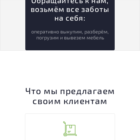
Обращайтесь к нам,
возьмём все заботы
на себя:
оперативно выкупим, разберём,
погрузим и вывезем мебель
Что мы предлагаем
своим клиентам