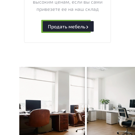
высоким ценам, если вы сами
привезете ее на наш склад
Продать мебель