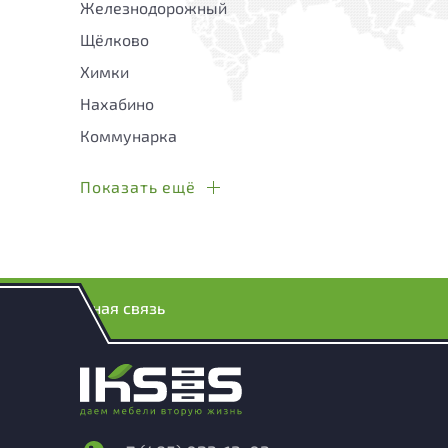
Железнодорожный
Щёлково
Химки
Нахабино
Коммунарка
Показать ещё
Обратная связь