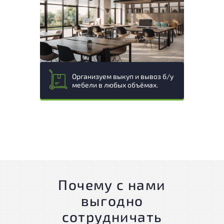
Организуем выкуп и вывоз б/у
мебели в любых объёмах.
Почему с нами
выгодно
сотрудничать