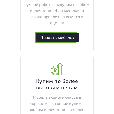
ручной работы выкупим в любом
количестве. Наш менеджер
лично приедет на осмотр и
оценку
Продать мебель
Купим по более
высоким ценам
Мебель эконом-класса в
хорошем состоянии купим в
любом количестве по более