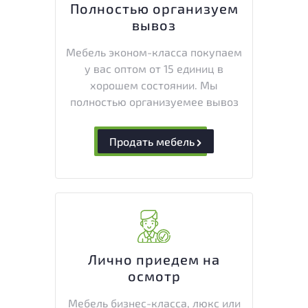
Полностью организуем
вывоз
Мебель эконом-класса покупаем
у вас оптом от 15 единиц в
хорошем состоянии. Мы
полностью организуемее вывоз
Продать мебель
Лично приедем на
осмотр
Мебель бизнес-класса, люкс или