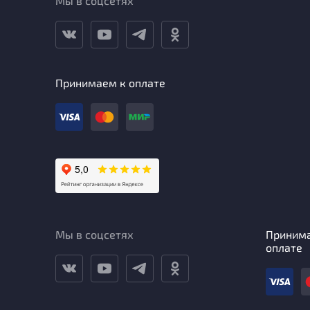
Мы в соцсетях
Принимаем к оплате
Мы в соцсетях
Приним
оплате