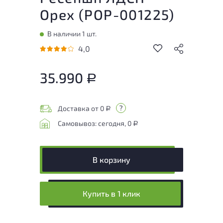
Орех (
РОР-001225
)
В наличии 1 шт.
4,0
35.990
Р
Доставка от 0
Р
Самовывоз: сегодня, 0
Р
В корзину
Купить в 1 клик