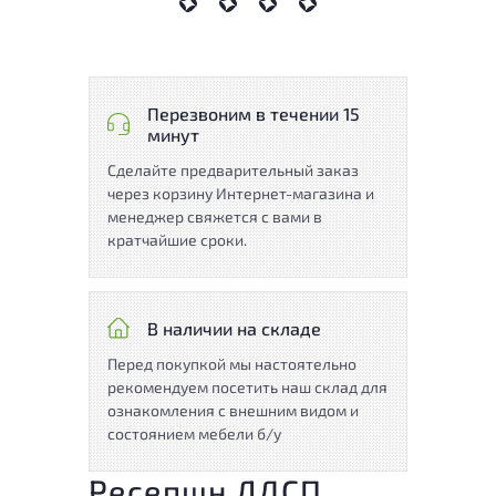
Перезвоним в течении 15
минут
Сделайте предварительный заказ
через корзину Интернет-магазина и
менеджер свяжется с вами в
кратчайшие сроки.
В наличии на складе
Перед покупкой мы настоятельно
рекомендуем посетить наш склад для
ознакомления с внешним видом и
состоянием мебели б/у
Ресепшн ЛДСП