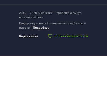
2013 — 2026 © «Иксэс» — продажа и выкуп
офисной мебели
Информация на сайте не является публичной
офертой.
Подробнее
Карта сайта
Полная версия сайта