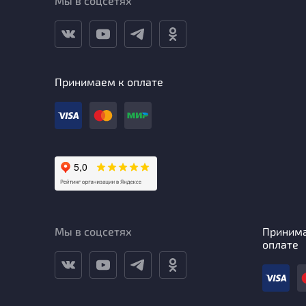
Мы в соцсетях
Принимаем к оплате
Мы в соцсетях
Приним
оплате