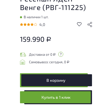
Венге (
РВГ-111225
)
В наличии 1 шт.
4,0
159.990
Р
Доставка от 0
Р
Самовывоз: сегодня, 0
Р
В корзину
Купить в 1 клик