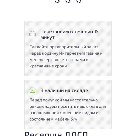
Перезвоним в течении 15
минут
Сделайте предварительный заказ
через корзину Интернет-магазина и
менеджер свяжется с вами в
кратчайшие сроки.
В наличии на складе
Перед покупкой мы настоятельно
рекомендуем посетить наш склад для
ознакомления с внешним видом и
состоянием мебели б/у
Ресепшн ЛДСП