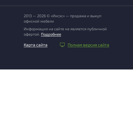
2013 — 2026 © «Иксэс» — продажа и выкуп
офисной мебели
Информация на сайте не является публичной
офертой.
Подробнее
Карта сайта
Полная версия сайта