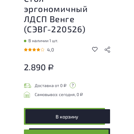
эргономичный
ЛДСП Венге
(
СЭВГ-220526
)
В наличии 1 шт.
4,0
2.890
Р
Доставка от 0
Р
Самовывоз: сегодня, 0
Р
В корзину