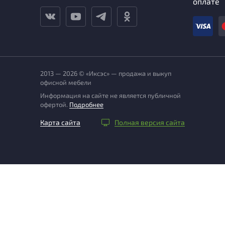
оплате
2013 — 2026 © «Иксэс» — продажа и выкуп
офисной мебели
Информация на сайте не является публичной
офертой.
Подробнее
Карта сайта
Полная версия сайта