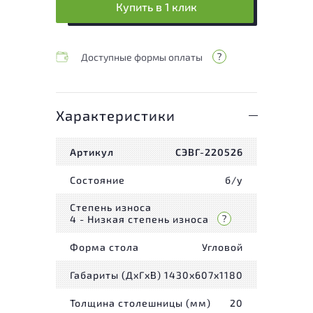
Купить в 1 клик
Доступные формы оплаты
Характеристики
Артикул
СЭВГ-220526
Состояние
б/у
Степень износа
4 - Низкая степень износа
Форма стола
Угловой
Габариты (ДxГxВ)
1430x607x1180
Толщина столешницы (мм)
20