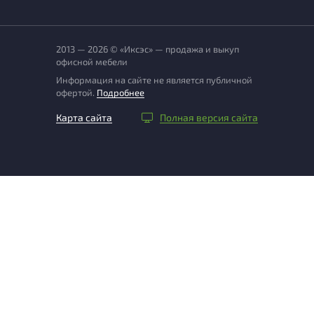
2013 — 2026 © «Иксэс» — продажа и выкуп
офисной мебели
Информация на сайте не является публичной
офертой.
Подробнее
Карта сайта
Полная версия сайта