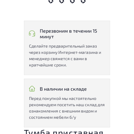
Перезвоним в течении 15
минут
Сделайте предварительный заказ
через корзину Интернет-магазина и
менеджер свяжется с вами в
кратчайшие сроки.
В наличии на складе
Перед покупкой мы настоятельно
рекомендуем посетить наш склад для
ознакомления с внешним видом и
состоянием мебели б/у
Тумба приставная