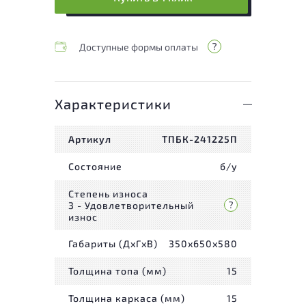
Доступные формы оплаты
Характеристики
Артикул
ТПБК-241225П
Состояние
б/у
Степень износа
3 - Удовлетворительный
износ
Габариты (ДxГxВ)
350x650x580
Толщина топа (мм)
15
Толщина каркаса (мм)
15