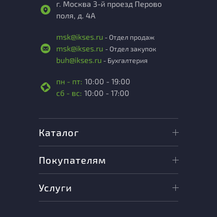
г. Москва 3-й проезд Перово
поля, д. 4А
msk@ikses.ru
- Отдел продаж
msk@ikses.ru
- Отдел закупок
buh@ikses.ru
- Бухгалтерия
пн - пт:
10:00 - 19:00
сб - вс:
10:00 - 17:00
Каталог
Покупателям
Услуги