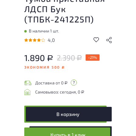
ЛДСП Бук
(
ТПБК-241225П
)
В наличии 1 шт.
4,0
1.890
2.390
Р
-21%
Р
ЭКОНОМИЯ 500
Р
Доставка от 0
Р
Самовывоз: сегодня, 0
Р
В корзину
Купить в 1 клик