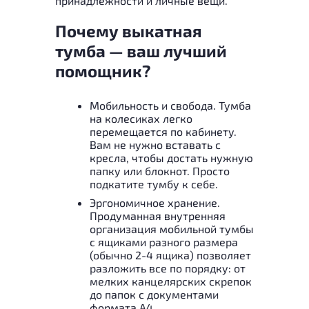
принадлежности и личные вещи.
Почему выкатная
тумба — ваш лучший
помощник?
Мобильность и свобода. Тумба
на колесиках легко
перемещается по кабинету.
Вам не нужно вставать с
кресла, чтобы достать нужную
папку или блокнот. Просто
подкатите тумбу к себе.
Эргономичное хранение.
Продуманная внутренняя
организация мобильной тумбы
с ящиками разного размера
(обычно 2-4 ящика) позволяет
разложить все по порядку: от
мелких канцелярских скрепок
до папок с документами
формата А4.